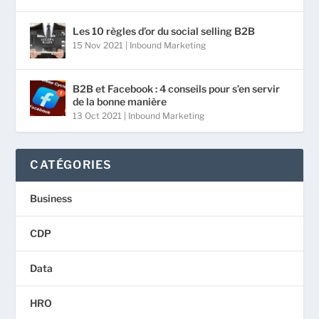
Les 10 règles d’or du social selling B2B
15 Nov 2021
|
Inbound Marketing
B2B et Facebook : 4 conseils pour s’en servir
de la bonne manière
13 Oct 2021
|
Inbound Marketing
CATÉGORIES
Business
CDP
Data
HRO