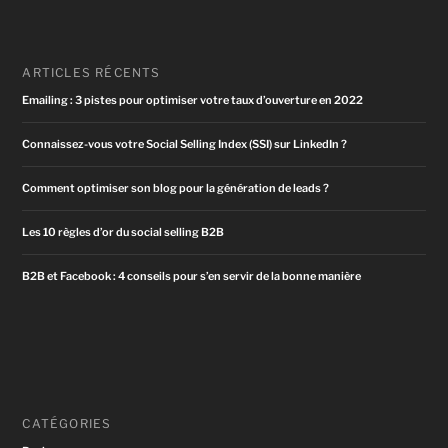
ARTICLES RÉCENTS
Emailing : 3 pistes pour optimiser votre taux d’ouverture en 2022
Connaissez-vous votre Social Selling Index (SSI) sur LinkedIn ?
Comment optimiser son blog pour la génération de leads ?
Les 10 règles d’or du social selling B2B
B2B et Facebook : 4 conseils pour s’en servir de la bonne manière
CATÉGORIES