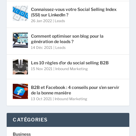
Connaissez-vous votre Social Selling Index
(SSI) sur LinkedIn ?
26 Jan 2022
|
Leads
Comment optimiser son blog pour la
génération de leads ?
14 Déc 2021
|
Leads
Les 10 règles d’or du social selling B2B
15 Nov 2021
|
Inbound Marketing
B2B et Facebook : 4 conseils pour s’en servir
de la bonne manière
13 Oct 2021
|
Inbound Marketing
CATÉGORIES
Business