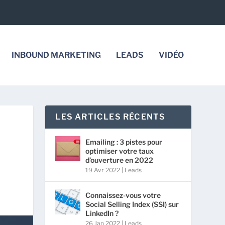
INBOUND MARKETING
LEADS
VIDÉO
LES ARTICLES RÉCENTS
Emailing : 3 pistes pour
optimiser votre taux
d’ouverture en 2022
19 Avr 2022
|
Leads
Connaissez-vous votre
Social Selling Index (SSI) sur
LinkedIn ?
26 Jan 2022
|
Leads