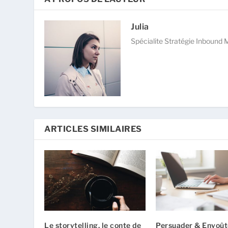
Julia
Spécialite Stratégie Inbound 
ARTICLES SIMILAIRES
Le storytelling, le conte de
Persuader & Envoût