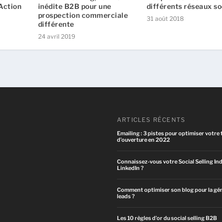
-Action
inédite B2B pour une
différents réseaux s
prospection commerciale
31 août 2018
différente
24 avril 2019
ARTICLES RÉCENTS
Emailing : 3 pistes pour optimiser votre 
d’ouverture en 2022
Connaissez-vous votre Social Selling Ind
LinkedIn ?
Comment optimiser son blog pour la gé
leads ?
Les 10 règles d’or du social selling B2B