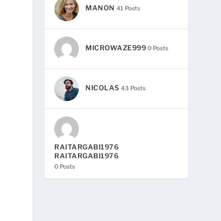
MANON
41 Posts
MICROWAZE999
0 Posts
NICOLAS
43 Posts
RAITARGABI1976
RAITARGABI1976
0 Posts