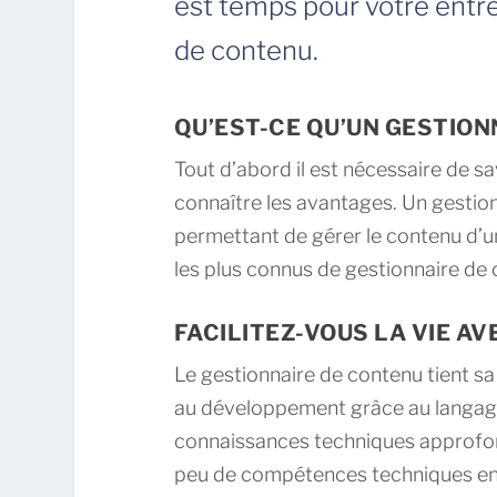
est temps pour votre entre
de contenu.
QU’EST-CE QU’UN GESTION
Tout d’abord il est nécessaire de s
connaître les avantages. Un gestio
permettant de gérer le contenu d’u
les plus connus de gestionnaire de
FACILITEZ-VOUS LA VIE A
Le gestionnaire de contenu tient sa
au développement grâce au langa
connaissances techniques approfon
peu de compétences techniques en 