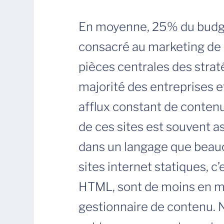
En moyenne, 25% du budge
consacré au marketing de c
pièces centrales des strat
majorité des entreprises e
afflux constant de contenu
de ces sites est souvent a
dans un langage que beauc
sites internet statiques, c
HTML, sont de moins en mo
gestionnaire de contenu. N