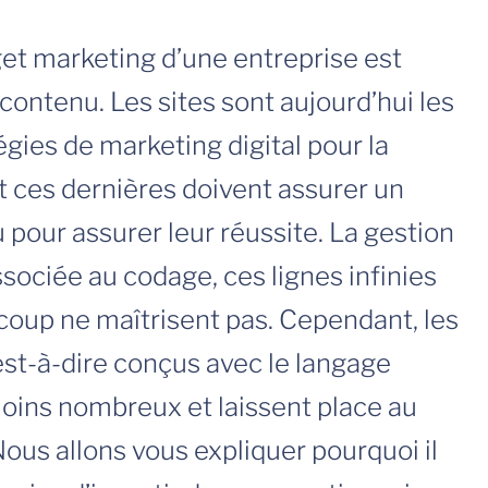
t marketing d’une entreprise est
ontenu. Les sites sont aujourd’hui les
égies de marketing digital pour la
t ces dernières doivent assurer un
 pour assurer leur réussite. La gestion
ssociée au codage, ces lignes infinies
oup ne maîtrisent pas. Cependant, les
’est-à-dire conçus avec le langage
ins nombreux et laissent place au
ous allons vous expliquer pourquoi il