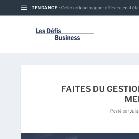
TENDANCE :
Créer un lead magnet efficace en 4 ét
FAITES DU GESTI
ME
Posté par
Julia