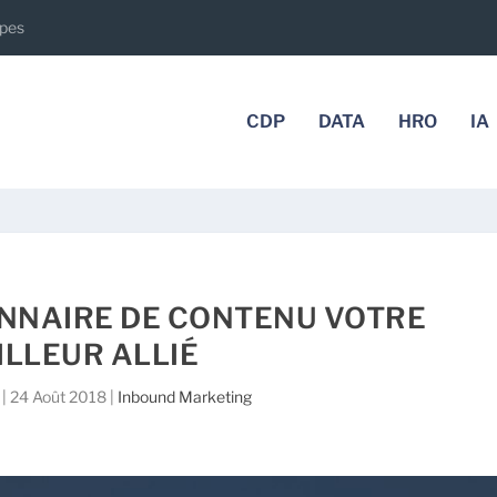
apes
CDP
DATA
HRO
IA
ONNAIRE DE CONTENU VOTRE
ILLEUR ALLIÉ
|
24 Août 2018
|
Inbound Marketing