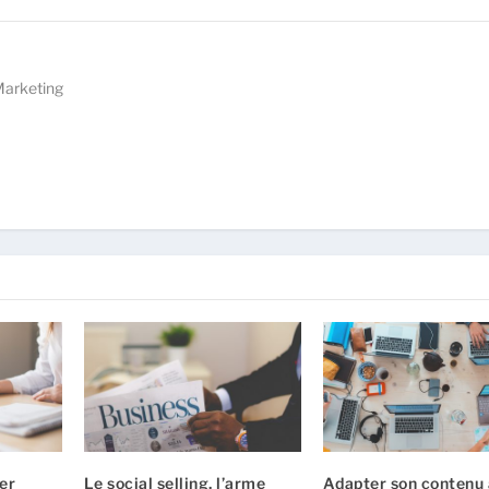
Marketing
er
Le social selling, l’arme
Adapter son contenu