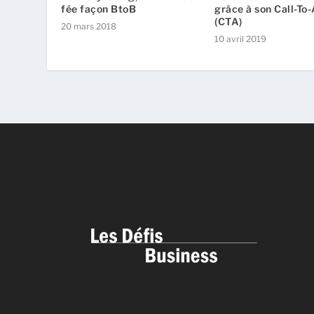
fée façon BtoB
grâce à son Call-To
(CTA)
20 mars 2018
10 avril 2019