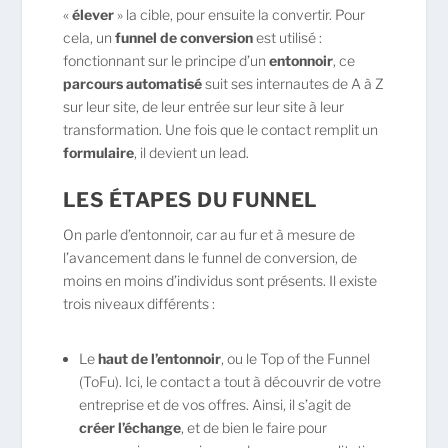
«
élever
» la cible, pour ensuite la convertir. Pour
cela, un
funnel de conversion
est utilisé :
fonctionnant sur le principe d’un
entonnoir
, ce
parcours automatisé
suit ses internautes de A à Z
sur leur site, de leur entrée sur leur site à leur
transformation. Une fois que le contact remplit un
formulaire
, il devient un lead.
LES ÉTAPES DU FUNNEL
On parle d’entonnoir, car au fur et à mesure de
l’avancement dans le funnel de conversion, de
moins en moins d’individus sont présents. Il existe
trois niveaux différents :
Le
haut de l’entonnoir
, ou le Top of the Funnel
(ToFu). Ici, le contact a tout à découvrir de votre
entreprise et de vos offres. Ainsi, il s’agit de
créer l’échange
, et de bien le faire pour