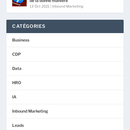
de la bonne manière
13 Oct 2021
|
Inbound Marketing
CATÉGORIES
Business
CDP
Data
HRO
IA
Inbound Marketing
Leads