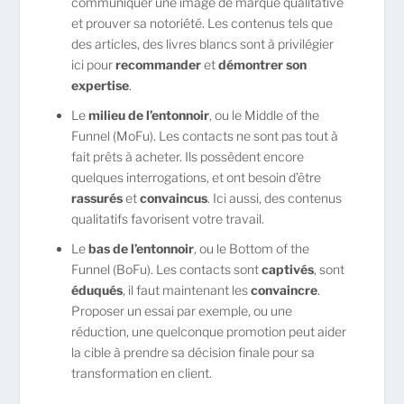
communiquer une image de marque qualitative
et prouver sa notoriété. Les contenus tels que
des articles, des livres blancs sont à privilégier
ici pour
recommander
et
démontrer son
expertise
.
Le
milieu de l’entonnoir
, ou le Middle of the
Funnel (MoFu). Les contacts ne sont pas tout à
fait prêts à acheter. Ils possèdent encore
quelques interrogations, et ont besoin d’être
rassurés
et
convaincus
. Ici aussi, des contenus
qualitatifs favorisent votre travail.
Le
bas de l’entonnoir
, ou le Bottom of the
Funnel (BoFu). Les contacts sont
captivés
, sont
éduqués
, il faut maintenant les
convaincre
.
Proposer un essai par exemple, ou une
réduction, une quelconque promotion peut aider
la cible à prendre sa décision finale pour sa
transformation en client.