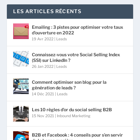
LES ARTICLES RÉCENTS
Emailing : 3 pistes pour optimiser votre taux
d’ouverture en 2022
19 Avr 2022
|
Leads
Connaissez-vous votre Social Selling Index
(SSI) sur LinkedIn ?
26 Jan 2022
|
Leads
Comment optimiser son blog pour la
génération de leads ?
14 Déc 2021
|
Leads
Les 10 règles d’or du social selling B2B
15 Nov 2021
|
Inbound Marketing
B2B et Facebook : 4 conseils pour s’en servir