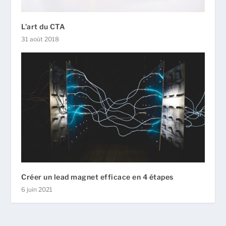
L’art du CTA
31 août 2018
Créer un lead magnet efficace en 4 étapes
6 juin 2021